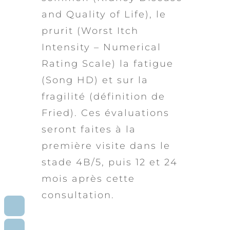
and Quality of Life), le
prurit (Worst Itch
Intensity – Numerical
Rating Scale) la fatigue
(Song HD) et sur la
fragilité (définition de
Fried). Ces évaluations
seront faites à la
première visite dans le
stade 4B/5, puis 12 et 24
mois après cette
consultation.
RDV
CONSULTATION
CONTACT