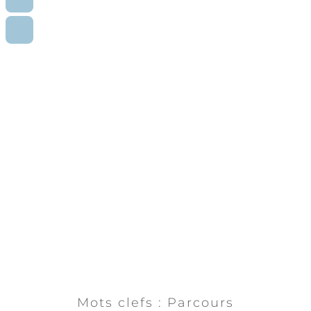
BOURSE
CONTACT
PATIENTS
Mots clefs : Parcours