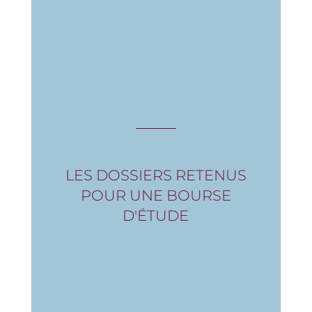
LES DOSSIERS RETENUS
POUR UNE BOURSE
D'ÉTUDE