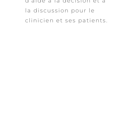
d’aide à la décision et à
la discussion pour le
clinicien et ses patients.