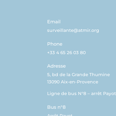
Email
surveillante@atmir.org
Phone
+33 4 65 26 03 80
Adresse
5, bd de la Grande Thumine
13090 Aix-en-Provence
Ligne de bus N°8 – arrêt Payot
Bus n°8
Arrêt Payot