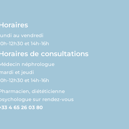
Horaires
lundi au vendredi
10h-12h30 et 14h-16h
Horaires de consultations
Médecin néphrologue
mardi et jeudi
10h-12h30 et 14h-16h
Pharmacien, diététicienne
psychologue sur rendez-vous
+33 4 65 26 03 80