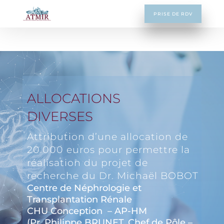
PRISE DE RDV
ALLOCATIONS
DIVERSES
Attribution d’une allocation de
20.000 euros pour permettre la
réalisation du projet de
recherche du Dr. Michaël BOBOT
Centre de Néphrologie et
Transplantation Rénale
CHU Conception – AP-HM
(Pr. Philippe BRUNET, Chef de Pôle –