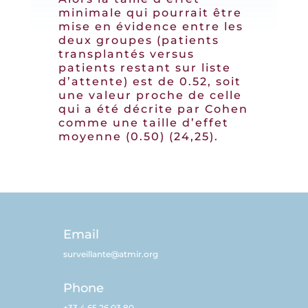
minimale qui pourrait être
mise en évidence entre les
deux groupes (patients
transplantés versus
patients restant sur liste
d’attente) est de 0.52, soit
une valeur proche de celle
qui a été décrite par Cohen
comme une taille d’effet
moyenne (0.50) (24,25).
Email
surveillante@atmir.org
Phone
+33 4 65 26 03 80