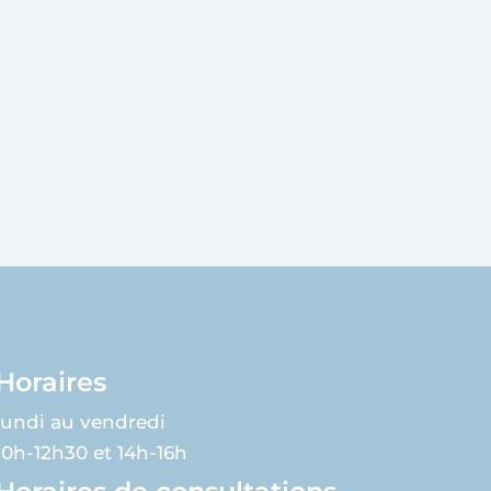
Horaires
lundi au vendredi
10h-12h30 et 14h-16h