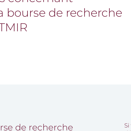
 la bourse de recherche
ATMIR
urse de recherche
Si