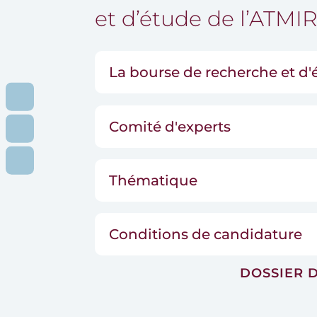
et d’étude de l’ATMI
La bourse de recherche et d'
RDV
CONSULTATION
CONTACT
Comité d'experts
BOURSE
CONTACT
PATIENTS
Thématique
Conditions de candidature
DOSSIER 