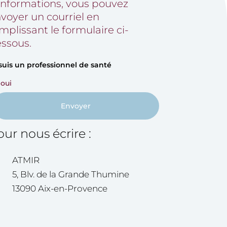
informations, vous pouvez
voyer un courriel en
mplissant le formulaire ci-
ssous.
suis un professionnel de santé
oui
Envoyer
ur nous écrire :
ATMIR
5, Blv. de la Grande Thumine
13090 Aix-en-Provence