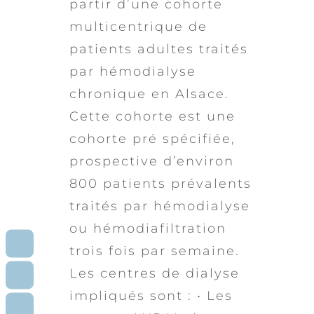
partir d’une cohorte
multicentrique de
patients adultes traités
par hémodialyse
chronique en Alsace.
Cette cohorte est une
cohorte pré spécifiée,
prospective d’environ
800 patients prévalents
traités par hémodialyse
ou hémodiafiltration
RDV
CONSULTATION
trois fois par semaine.
CONTACT
Les centres de dialyse
BOURSE
impliqués sont : • Les
CONTACT
PATIENTS