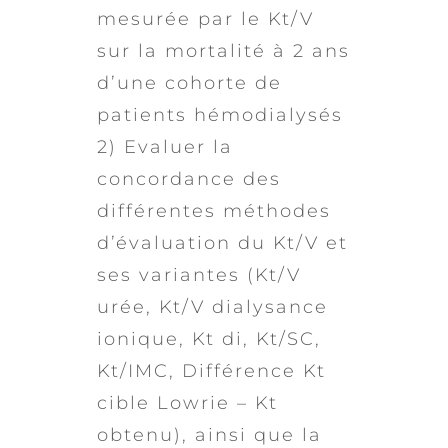
mesurée par le Kt/V
sur la mortalité à 2 ans
d’une cohorte de
patients hémodialysés
2) Evaluer la
concordance des
différentes méthodes
d’évaluation du Kt/V et
ses variantes (Kt/V
urée, Kt/V dialysance
ionique, Kt di, Kt/SC,
Kt/IMC, Différence Kt
cible Lowrie – Kt
obtenu), ainsi que la