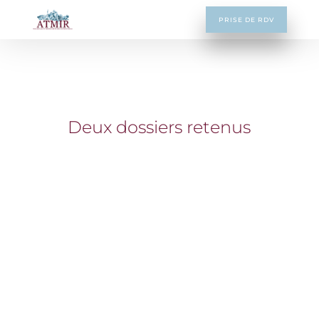
PRISE DE RDV
Deux dossiers retenus