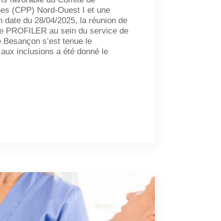
nes (CPP) Nord-Ouest I et une
n date du 28/04/2025, la réunion de
de PROFILER au sein du service de
 Besançon s’est tenue le
 aux inclusions a été donné le