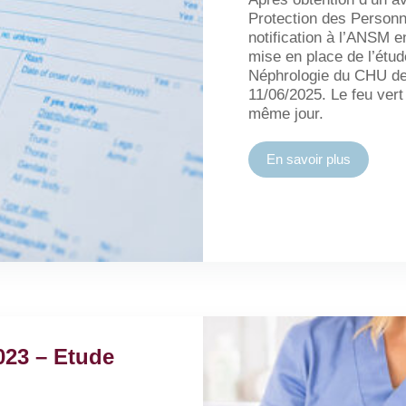
Protection des Person
notification à l’ANSM e
mise en place de l’étu
Néphrologie du CHU de
11/06/2025. Le feu vert
même jour.
En savoir plus
023 – Etude