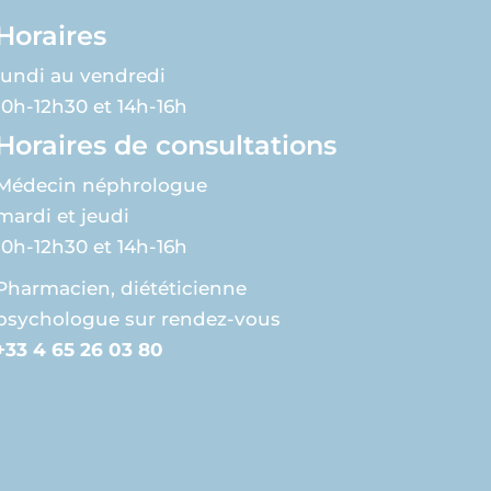
Horaires
lundi au vendredi
10h-12h30 et 14h-16h
Horaires de consultations
Médecin néphrologue
mardi et jeudi
10h-12h30 et 14h-16h
Pharmacien, diététicienne
psychologue sur rendez-vous
+33 4 65 26 03 80