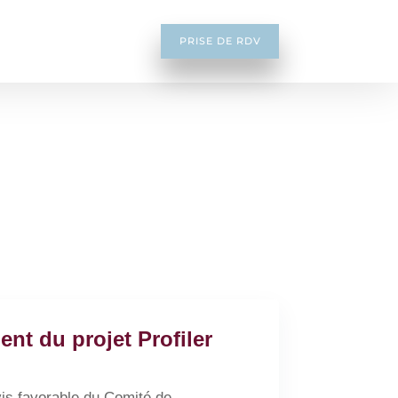
PRISE DE RDV
nt du projet Profiler
vis favorable du Comité de