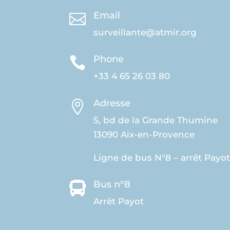
Email

surveillante@atmir.org
Phone

+33 4 65 26 03 80
Adresse

5, bd de la Grande Thumine
13090 Aix-en-Provence
Ligne de bus N°8 – arrêt Payot
Bus n°8

Arrêt Payot